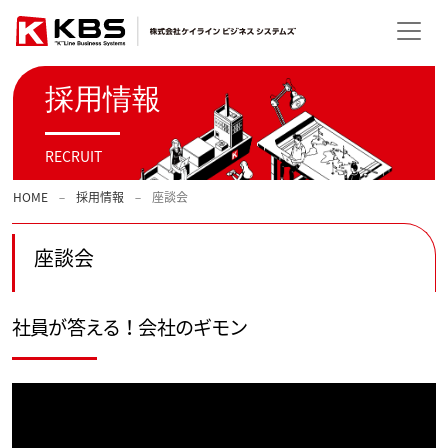
採用情報
RECRUIT
HOME
採用情報
座談会
座談会
社員が答える！会社のギモン